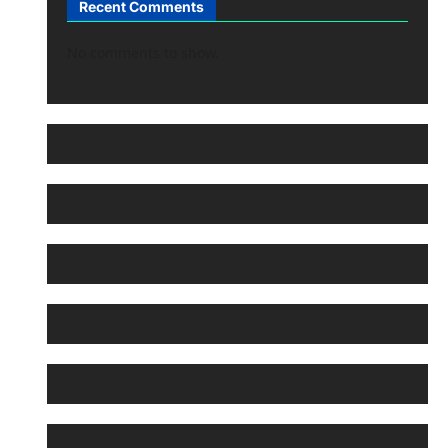
Recent Comments
No comments to show.