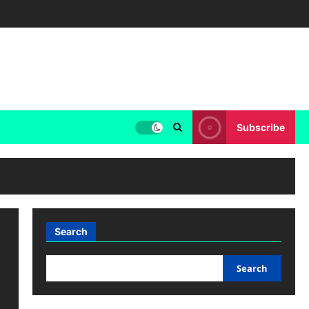
Subscribe
Search
Search