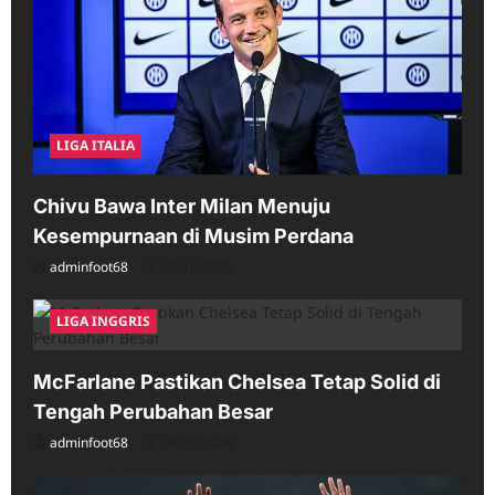
LIGA ITALIA
Chivu Bawa Inter Milan Menuju
Kesempurnaan di Musim Perdana
adminfoot68
05/16/2026
LIGA INGGRIS
McFarlane Pastikan Chelsea Tetap Solid di
Tengah Perubahan Besar
adminfoot68
04/25/2026