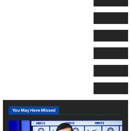
You May Have Missed