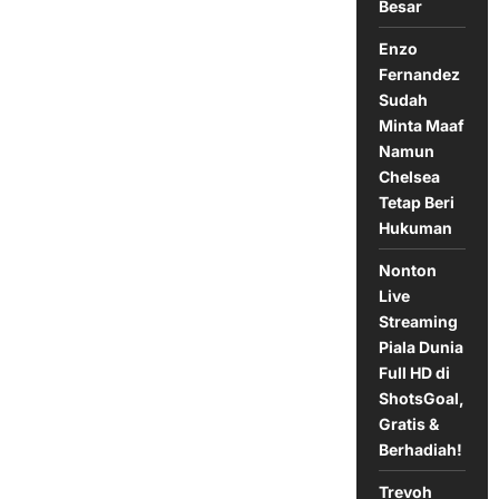
Tengah
Besar
Kontroversi
Enzo
Fernandez
Sudah
Minta Maaf
Namun
Chelsea
Tetap Beri
Hukuman
Nonton
Live
Streaming
Piala Dunia
Full HD di
ShotsGoal,
Gratis &
Berhadiah!
Trevoh