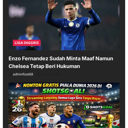
LIGA INGGRIS
Enzo Fernandez Sudah Minta Maaf Namun
Chelsea Tetap Beri Hukuman
adminfoot68
04/11/2026