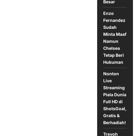
2-
Besar
0!
Enzo
Fernandez
Sudah
Minta Maaf
Namun
Chelsea
Tetap Beri
Hukuman
Nonton
Live
Streaming
Piala Dunia
Full HD di
ShotsGoal,
Gratis &
Berhadiah!
Trevoh