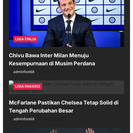
LIGA ITALIA
Chivu Bawa Inter Milan Menuju
Kesempurnaan di Musim Perdana
adminfoot68
05/16/2026
LIGA INGGRIS
McFarlane Pastikan Chelsea Tetap Solid di
Tengah Perubahan Besar
adminfoot68
04/25/2026