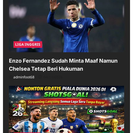
LIGA INGGRIS
Enzo Fernandez Sudah Minta Maaf Namun
Chelsea Tetap Beri Hukuman
adminfoot68
04/11/2026