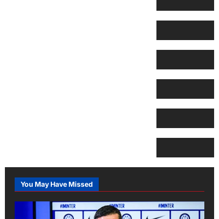
You May Have Missed