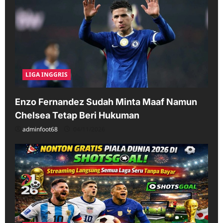
LIGA INGGRIS
Enzo Fernandez Sudah Minta Maaf Namun
Chelsea Tetap Beri Hukuman
adminfoot68
04/11/2026