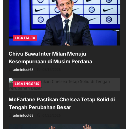
LIGA ITALIA
Chivu Bawa Inter Milan Menuju
Kesempurnaan di Musim Perdana
adminfoot68
05/16/2026
LIGA INGGRIS
McFarlane Pastikan Chelsea Tetap Solid di
Tengah Perubahan Besar
adminfoot68
04/25/2026