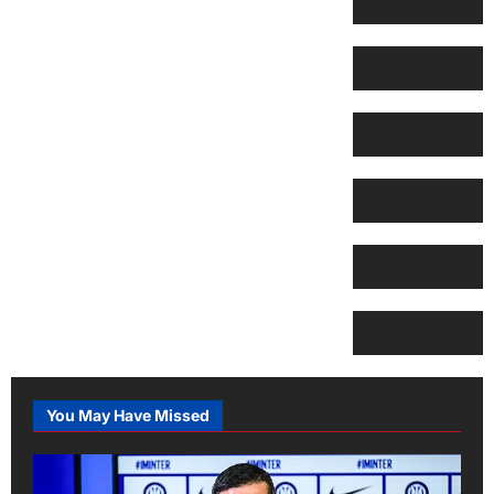
You May Have Missed