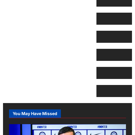
You May Have Missed