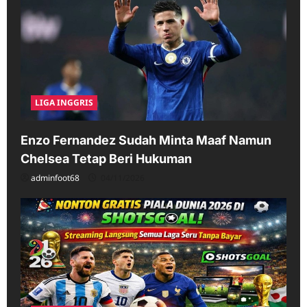
LIGA INGGRIS
Enzo Fernandez Sudah Minta Maaf Namun
Chelsea Tetap Beri Hukuman
adminfoot68
04/11/2026