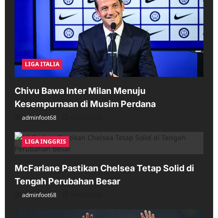
LIGA ITALIA
Chivu Bawa Inter Milan Menuju
Kesempurnaan di Musim Perdana
adminfoot68
05/16/2026
LIGA INGGRIS
McFarlane Pastikan Chelsea Tetap Solid di
Tengah Perubahan Besar
adminfoot68
04/25/2026