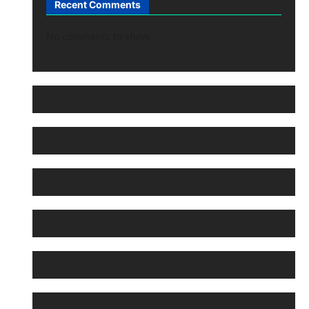
Recent Comments
No comments to show.