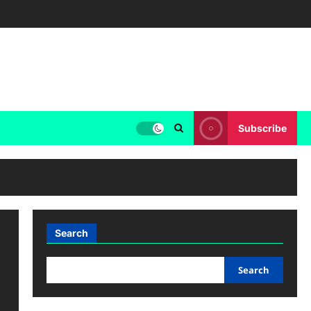
Subscribe
Search
Search