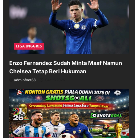
LIGA INGGRIS
Enzo Fernandez Sudah Minta Maaf Namun
Chelsea Tetap Beri Hukuman
adminfoot68
04/11/2026