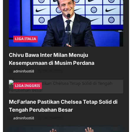
LIGA ITALIA
Chivu Bawa Inter Milan Menuju
Kesempurnaan di Musim Perdana
adminfoot68
05/16/2026
LIGA INGGRIS
McFarlane Pastikan Chelsea Tetap Solid di
Tengah Perubahan Besar
adminfoot68
04/25/2026