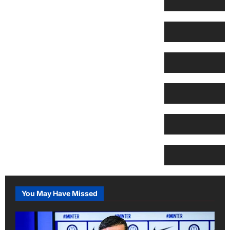
You May Have Missed