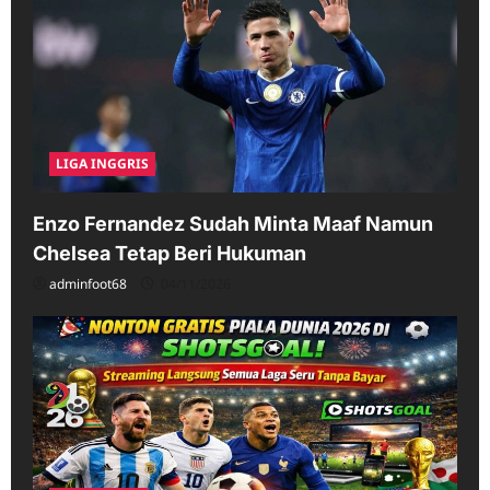
LIGA INGGRIS
Enzo Fernandez Sudah Minta Maaf Namun
Chelsea Tetap Beri Hukuman
adminfoot68
04/11/2026