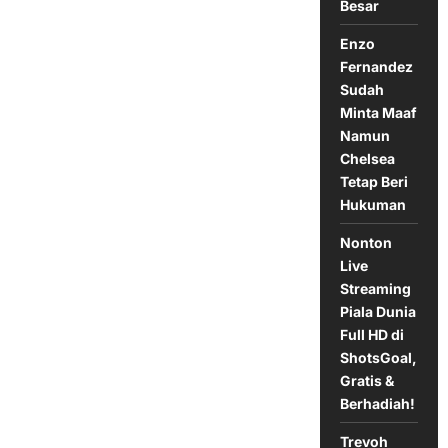
Belum
Besar
Pernah
Kalah
Enzo
Fernandez
Sudah
Minta Maaf
Namun
Chelsea
Tetap Beri
Hukuman
Nonton
Live
Streaming
Piala Dunia
Full HD di
ShotsGoal,
Gratis &
Berhadiah!
Trevoh