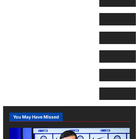
You May Have Missed