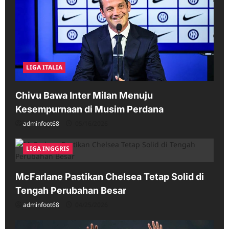
LIGA ITALIA
Chivu Bawa Inter Milan Menuju
Kesempurnaan di Musim Perdana
adminfoot68
05/16/2026
LIGA INGGRIS
McFarlane Pastikan Chelsea Tetap Solid di
Tengah Perubahan Besar
adminfoot68
04/25/2026