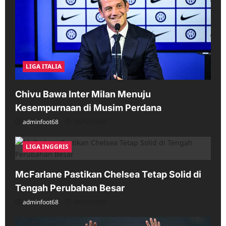
LIGA ITALIA
Chivu Bawa Inter Milan Menuju
Kesempurnaan di Musim Perdana
adminfoot68
05/16/2026
LIGA INGGRIS
McFarlane Pastikan Chelsea Tetap Solid di
Tengah Perubahan Besar
adminfoot68
04/25/2026