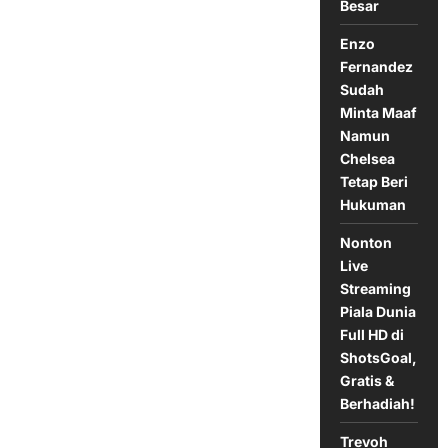
Besar
Seri
dengan
Orlando
Enzo
Fernandez
Sudah
Minta Maaf
Namun
Chelsea
Tetap Beri
Hukuman
Nonton
Live
Streaming
Piala Dunia
Full HD di
ShotsGoal,
Gratis &
Berhadiah!
Trevoh