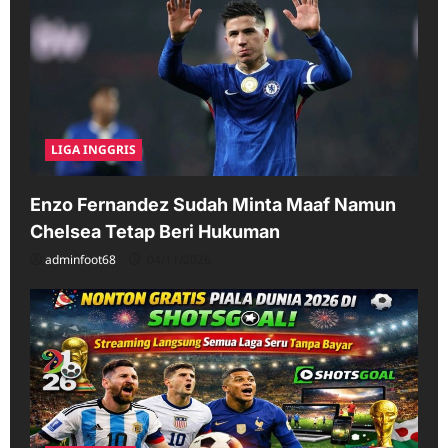
LIGA INGGRIS
Enzo Fernandez Sudah Minta Maaf Namun
Chelsea Tetap Beri Hukuman
adminfoot68
04/11/2026