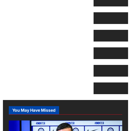
You May Have Missed