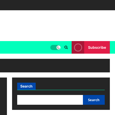
Subscribe
Search
Search