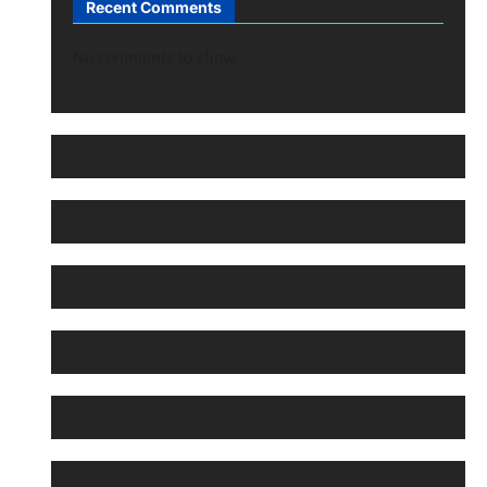
Recent Comments
No comments to show.