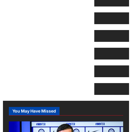
You May Have Missed