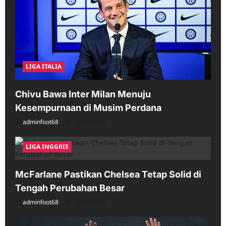
LIGA ITALIA
Chivu Bawa Inter Milan Menuju
Kesempurnaan di Musim Perdana
adminfoot68
05/16/2026
LIGA INGGRIS
McFarlane Pastikan Chelsea Tetap Solid di
Tengah Perubahan Besar
adminfoot68
04/25/2026