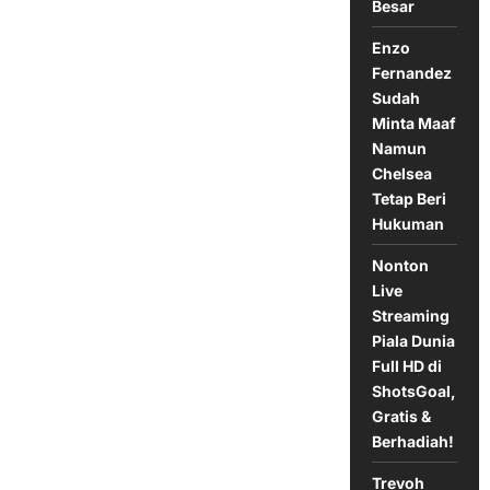
Besar
Madrid
0-
4
Enzo
Barcelona,
27
Fernandez
Oktober
Sudah
2024
Minta Maaf
Namun
Chelsea
Tetap Beri
Hukuman
Nonton
Live
Streaming
Piala Dunia
Full HD di
ShotsGoal,
Gratis &
Berhadiah!
Trevoh