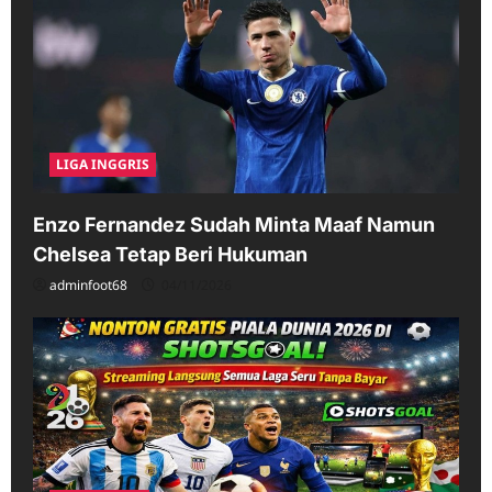
LIGA INGGRIS
Enzo Fernandez Sudah Minta Maaf Namun
Chelsea Tetap Beri Hukuman
adminfoot68
04/11/2026