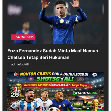
LIGA INGGRIS
Enzo Fernandez Sudah Minta Maaf Namun
Chelsea Tetap Beri Hukuman
adminfoot68
04/11/2026