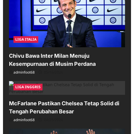
LIGA ITALIA
Chivu Bawa Inter Milan Menuju
Kesempurnaan di Musim Perdana
adminfoot68
05/16/2026
LIGA INGGRIS
McFarlane Pastikan Chelsea Tetap Solid di
Tengah Perubahan Besar
adminfoot68
04/25/2026