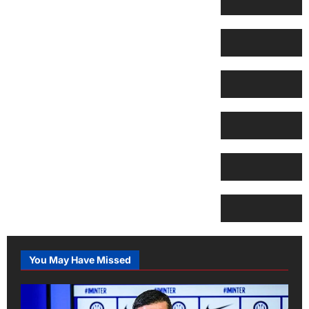
You May Have Missed