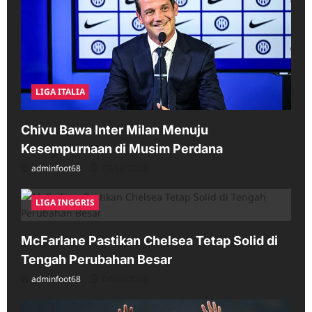
LIGA ITALIA
Chivu Bawa Inter Milan Menuju
Kesempurnaan di Musim Perdana
adminfoot68
05/16/2026
LIGA INGGRIS
McFarlane Pastikan Chelsea Tetap Solid di
Tengah Perubahan Besar
adminfoot68
04/25/2026