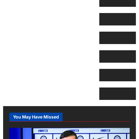
You May Have Missed