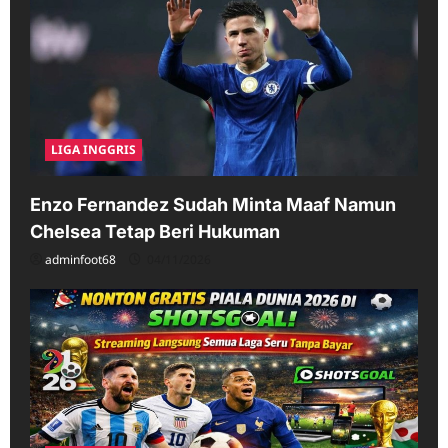
LIGA INGGRIS
Enzo Fernandez Sudah Minta Maaf Namun
Chelsea Tetap Beri Hukuman
adminfoot68
04/11/2026