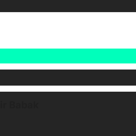
ir Babak