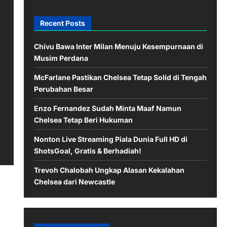
Recent Posts
Chivu Bawa Inter Milan Menuju Kesempurnaan di
Musim Perdana
McFarlane Pastikan Chelsea Tetap Solid di Tengah
Perubahan Besar
Enzo Fernandez Sudah Minta Maaf Namun
Chelsea Tetap Beri Hukuman
Nonton Live Streaming Piala Dunia Full HD di
ShotsGoal, Gratis & Berhadiah!
Trevoh Chalobah Ungkap Alasan Kekalahan
Chelsea dari Newcastle