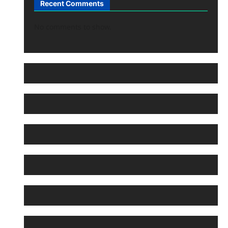
Recent Comments
No comments to show.