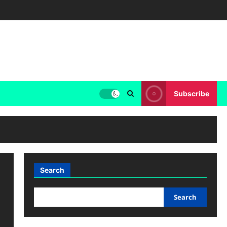
Subscribe
Search
Search