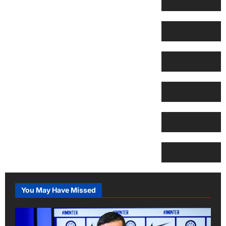
You May Have Missed