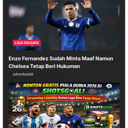
LIGA INGGRIS
Enzo Fernandez Sudah Minta Maaf Namun
Chelsea Tetap Beri Hukuman
adminfoot68
04/11/2026