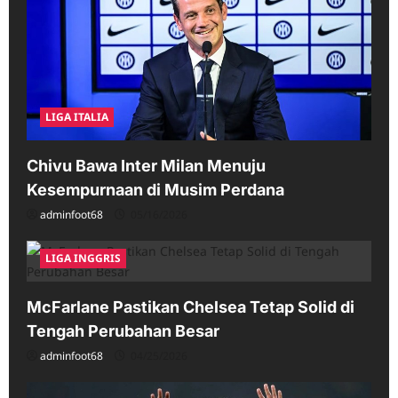
LIGA ITALIA
Chivu Bawa Inter Milan Menuju
Kesempurnaan di Musim Perdana
adminfoot68
05/16/2026
LIGA INGGRIS
McFarlane Pastikan Chelsea Tetap Solid di
Tengah Perubahan Besar
adminfoot68
04/25/2026