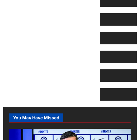
You May Have Missed