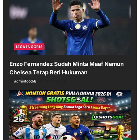
LIGA INGGRIS
Enzo Fernandez Sudah Minta Maaf Namun
Chelsea Tetap Beri Hukuman
adminfoot68
04/11/2026