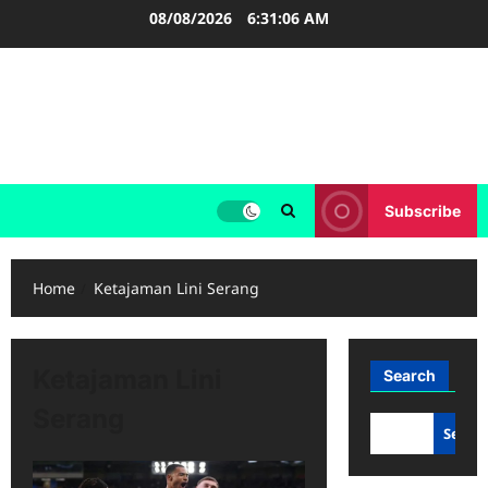
Skip
08/08/2026
6:31:06 AM
to
content
FOOTBALL BOOTS
SEPAK BOLA
Subscribe
Home
Ketajaman Lini Serang
Ketajaman Lini
Search
Serang
Searc