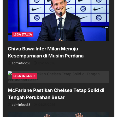
LIGA ITALIA
Chivu Bawa Inter Milan Menuju
Kesempurnaan di Musim Perdana
adminfoot68
05/16/2026
LIGA INGGRIS
McFarlane Pastikan Chelsea Tetap Solid di
Tengah Perubahan Besar
adminfoot68
04/25/2026