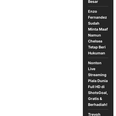
Besar
League
Enzo
Fernandez
Sudah
Minta Maaf
Namun
Chelsea
Tetap Beri
Hukuman
Nonton
Live
Streaming
Piala Dunia
Full HD di
ShotsGoal,
Gratis &
Berhadiah!
Trevoh