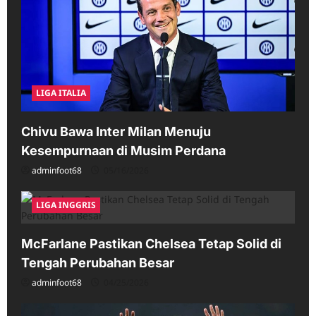
LIGA ITALIA
Chivu Bawa Inter Milan Menuju
Kesempurnaan di Musim Perdana
adminfoot68
05/16/2026
LIGA INGGRIS
McFarlane Pastikan Chelsea Tetap Solid di
Tengah Perubahan Besar
adminfoot68
04/25/2026