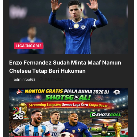
LIGA INGGRIS
Enzo Fernandez Sudah Minta Maaf Namun
Chelsea Tetap Beri Hukuman
adminfoot68
04/11/2026