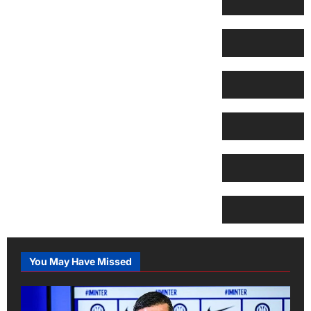
You May Have Missed