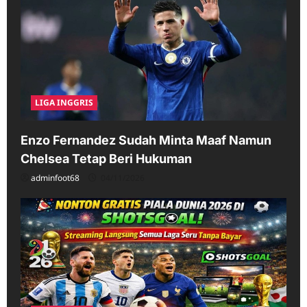
LIGA INGGRIS
Enzo Fernandez Sudah Minta Maaf Namun
Chelsea Tetap Beri Hukuman
adminfoot68
04/11/2026