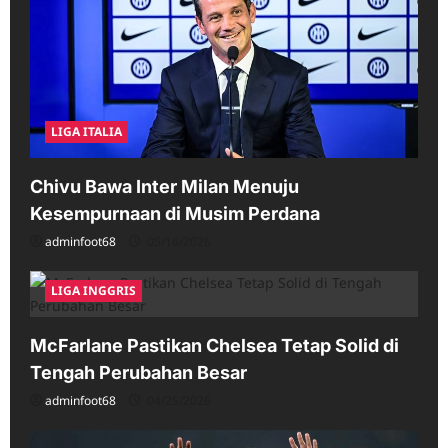
LIGA ITALIA
Chivu Bawa Inter Milan Menuju
Kesempurnaan di Musim Perdana
adminfoot68
05/16/2026
LIGA INGGRIS
McFarlane Pastikan Chelsea Tetap Solid di
Tengah Perubahan Besar
adminfoot68
04/25/2026