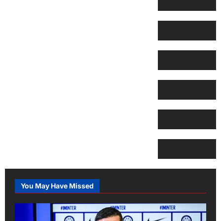
You May Have Missed