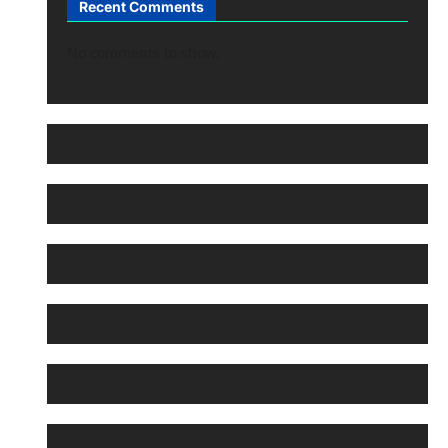
Recent Comments
No comments to show.