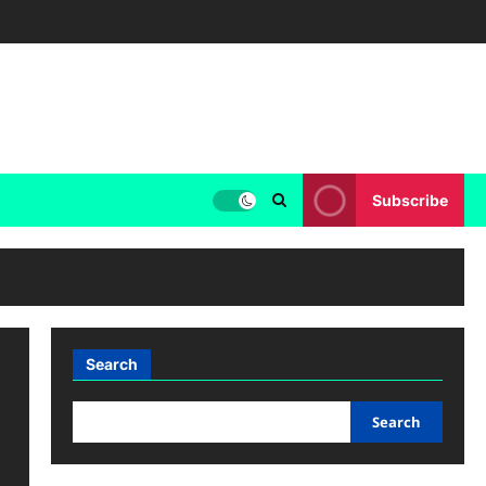
Subscribe
Search
Search