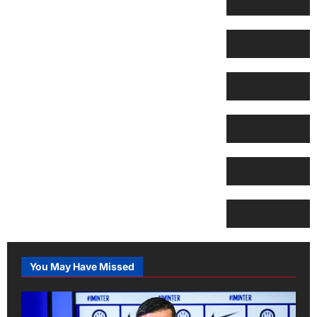
You May Have Missed