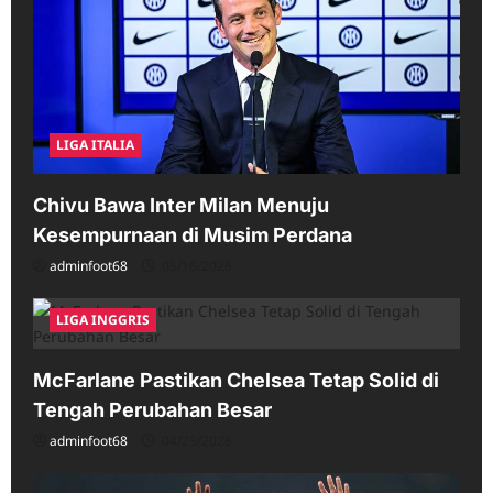
LIGA ITALIA
Chivu Bawa Inter Milan Menuju
Kesempurnaan di Musim Perdana
adminfoot68
05/16/2026
LIGA INGGRIS
McFarlane Pastikan Chelsea Tetap Solid di
Tengah Perubahan Besar
adminfoot68
04/25/2026