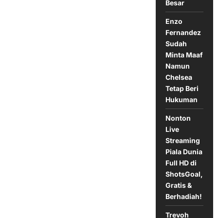
Besar
Juara!
Enzo
Fernandez
Sudah
Minta Maaf
Namun
Chelsea
Tetap Beri
Hukuman
Nonton
Live
Streaming
Piala Dunia
Full HD di
ShotsGoal,
Gratis &
Berhadiah!
Trevoh