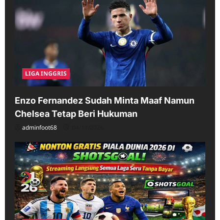
LIGA INGGRIS
Enzo Fernandez Sudah Minta Maaf Namun
Chelsea Tetap Beri Hukuman
adminfoot68
04/11/2026