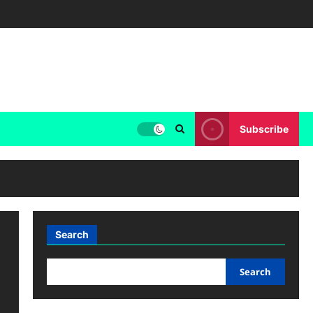
Subscribe
Search
Search