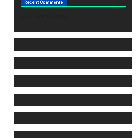
Recent Comments
No comments to show.