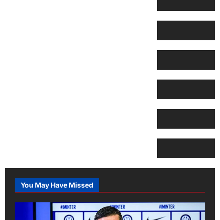
You May Have Missed