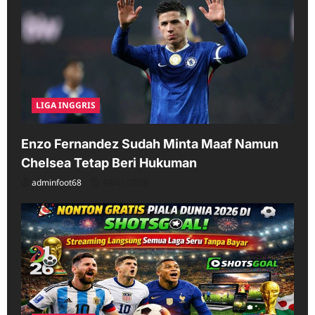
LIGA INGGRIS
Enzo Fernandez Sudah Minta Maaf Namun
Chelsea Tetap Beri Hukuman
adminfoot68
04/11/2026