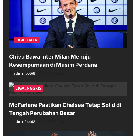
LIGA ITALIA
Chivu Bawa Inter Milan Menuju
Kesempurnaan di Musim Perdana
adminfoot68
05/16/2026
LIGA INGGRIS
McFarlane Pastikan Chelsea Tetap Solid di
Tengah Perubahan Besar
adminfoot68
04/25/2026