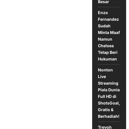
Besar
MLS
Enzo
Fernandez
Sudah
Minta Maaf
Namun
Chelsea
Tetap Beri
Hukuman
Nonton
Live
Streaming
Piala Dunia
Full HD di
ShotsGoal,
Gratis &
Berhadiah!
Trevoh