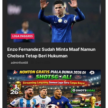
LIGA INGGRIS
Enzo Fernandez Sudah Minta Maaf Namun
Chelsea Tetap Beri Hukuman
adminfoot68
04/11/2026