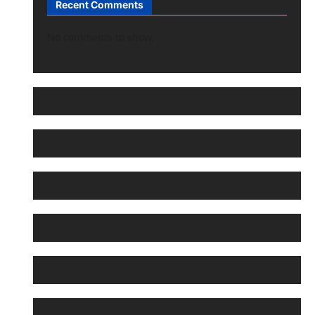
Recent Comments
No comments to show.