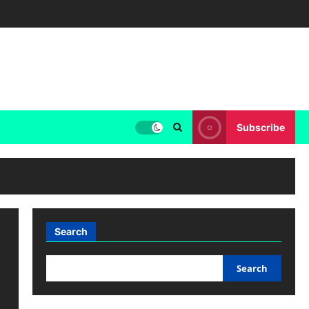
Subscribe
Search
Search