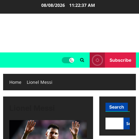
Skip
08/08/2026
11:22:37 AM
to
content
FOOTBALL BOOTS
SEPAK BOLA
Subscribe
Home
Lionel Messi
Lionel Messi
Search
Searc