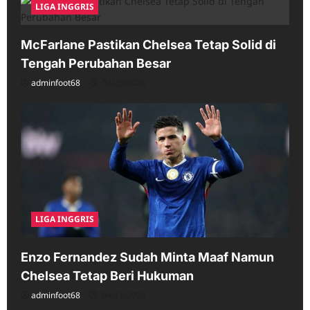
LIGA INGGRIS
McFarlane Pastikan Chelsea Tetap Solid di
Tengah Perubahan Besar
adminfoot68
04/25/2026
LIGA INGGRIS
Enzo Fernandez Sudah Minta Maaf Namun
Chelsea Tetap Beri Hukuman
adminfoot68
04/11/2026