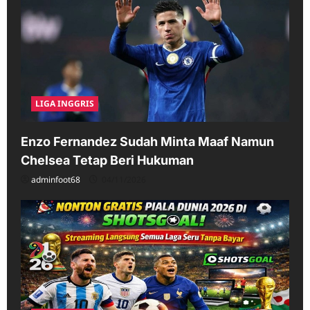
LIGA INGGRIS
Enzo Fernandez Sudah Minta Maaf Namun
Chelsea Tetap Beri Hukuman
adminfoot68
04/11/2026