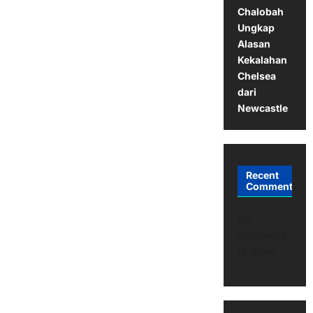
Chalobah
Ungkap
Alasan
Kekalahan
Chelsea
dari
Newcastle
Recent
Comments
No
comments
to show.