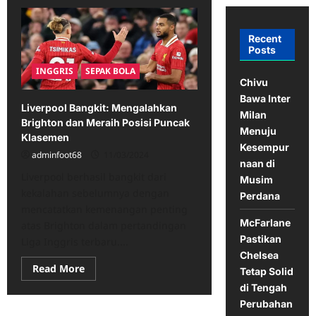
Recent
Posts
INGGRIS
SEPAK BOLA
Chivu
Bawa Inter
Liverpool Bangkit: Mengalahkan
Milan
Brighton dan Meraih Posisi Puncak
Menuju
Klasemen
Kesempur
adminfoot68
11/03/2024
naan di
Liverpool berhasil bangkit dari
Musim
kekalahan sebelumnya dengan
Perdana
mencatatkan kemenangan penting
McFarlane
atas Brighton dalam pertandingan
Pastikan
Liga Inggris terbaru....
Chelsea
Read
Read More
Tetap Solid
more
about
di Tengah
Liverpool
Perubahan
Bangkit: