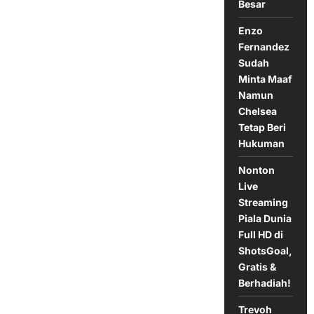
Mengalahkan
Besar
Brighton
dan
Meraih
Enzo
Posisi
Fernandez
Puncak
Klasemen
Sudah
Minta Maaf
Namun
Chelsea
Tetap Beri
Hukuman
Nonton
Live
Streaming
Piala Dunia
Full HD di
ShotsGoal,
Gratis &
Berhadiah!
Trevoh