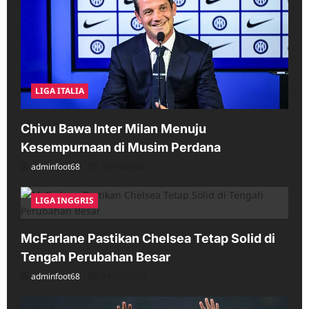
LIGA ITALIA
Chivu Bawa Inter Milan Menuju
Kesempurnaan di Musim Perdana
adminfoot68
05/16/2026
LIGA INGGRIS
McFarlane Pastikan Chelsea Tetap Solid di
Tengah Perubahan Besar
adminfoot68
04/25/2026