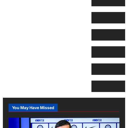
You May Have Missed