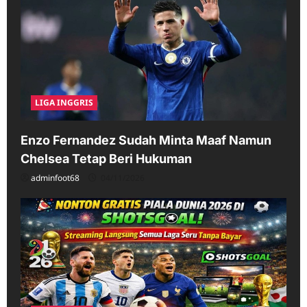
LIGA INGGRIS
Enzo Fernandez Sudah Minta Maaf Namun
Chelsea Tetap Beri Hukuman
adminfoot68
04/11/2026