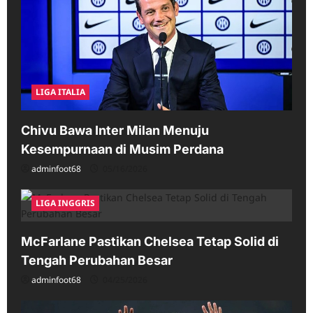
LIGA ITALIA
Chivu Bawa Inter Milan Menuju
Kesempurnaan di Musim Perdana
adminfoot68
05/16/2026
LIGA INGGRIS
McFarlane Pastikan Chelsea Tetap Solid di
Tengah Perubahan Besar
adminfoot68
04/25/2026