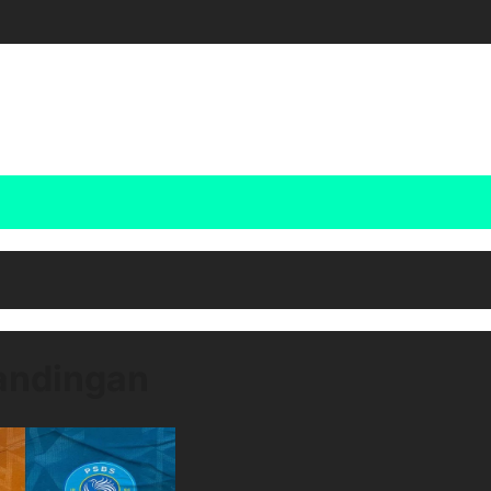
andingan