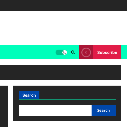
Subscribe
Search
Search