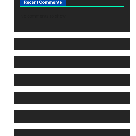
Recent Comments
No comments to show.