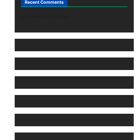
Recent Comments
No comments to show.