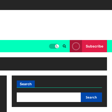
Subscribe
Search
Search