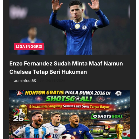
LIGA INGGRIS
Enzo Fernandez Sudah Minta Maaf Namun
Chelsea Tetap Beri Hukuman
adminfoot68
04/11/2026