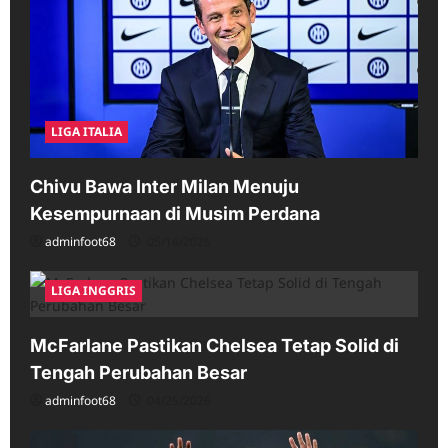
LIGA ITALIA
Chivu Bawa Inter Milan Menuju
Kesempurnaan di Musim Perdana
adminfoot68
05/16/2026
LIGA INGGRIS
McFarlane Pastikan Chelsea Tetap Solid di
Tengah Perubahan Besar
adminfoot68
04/25/2026