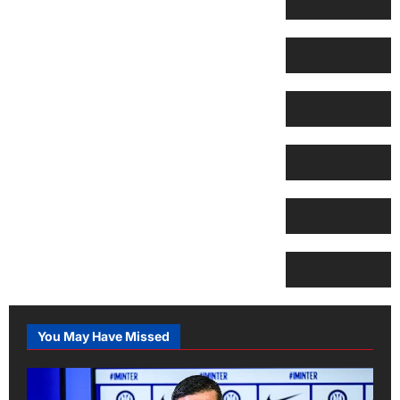
You May Have Missed