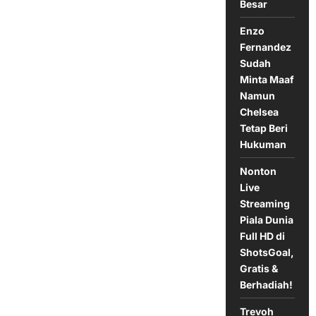
Besar
dengan
Gaji
Fantastis
Enzo
Fernandez
Sudah
Minta Maaf
Namun
Chelsea
Tetap Beri
Hukuman
Nonton
Live
Streaming
Piala Dunia
Full HD di
ShotsGoal,
Gratis &
Berhadiah!
Trevoh