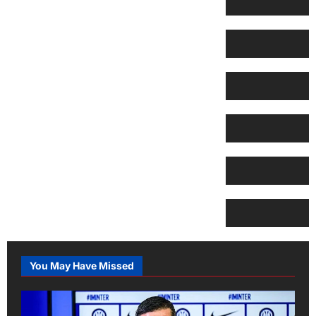
You May Have Missed