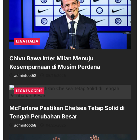
LIGA ITALIA
Chivu Bawa Inter Milan Menuju
Kesempurnaan di Musim Perdana
adminfoot68
05/16/2026
LIGA INGGRIS
McFarlane Pastikan Chelsea Tetap Solid di
Tengah Perubahan Besar
adminfoot68
04/25/2026