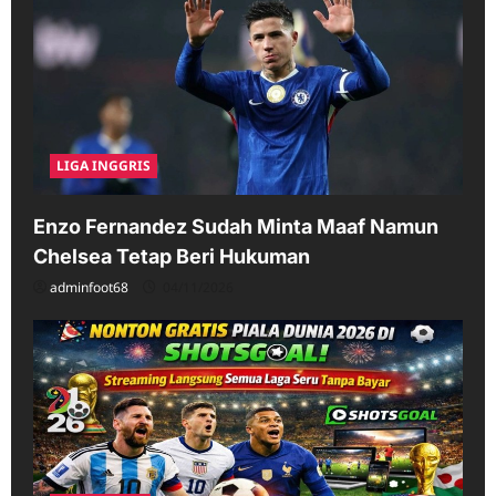
LIGA INGGRIS
Enzo Fernandez Sudah Minta Maaf Namun
Chelsea Tetap Beri Hukuman
adminfoot68
04/11/2026