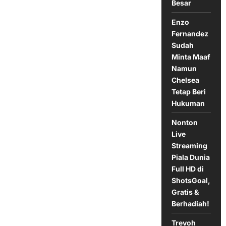
Lepas!
Besar
Enzo
Fernandez
Sudah
Minta Maaf
Namun
Chelsea
Tetap Beri
Hukuman
Nonton
Live
Streaming
Piala Dunia
Full HD di
ShotsGoal,
Gratis &
Berhadiah!
Trevoh