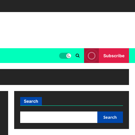
Subscribe
Search
Search