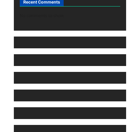
Recent Comments
No comments to show.