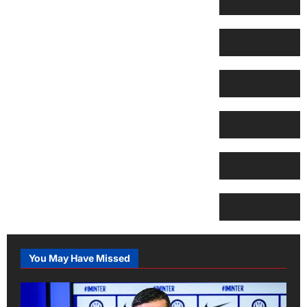
You May Have Missed