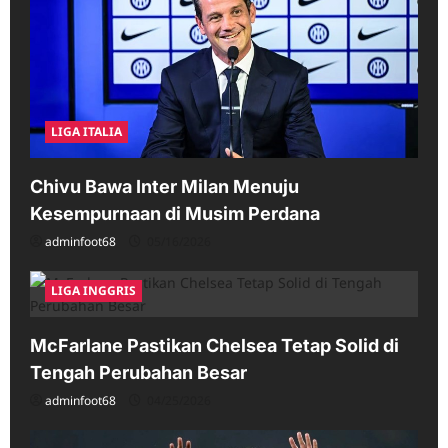
LIGA ITALIA
Chivu Bawa Inter Milan Menuju
Kesempurnaan di Musim Perdana
adminfoot68
05/16/2026
LIGA INGGRIS
McFarlane Pastikan Chelsea Tetap Solid di
Tengah Perubahan Besar
adminfoot68
04/25/2026