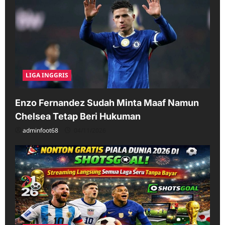
LIGA INGGRIS
Enzo Fernandez Sudah Minta Maaf Namun
Chelsea Tetap Beri Hukuman
adminfoot68
04/11/2026