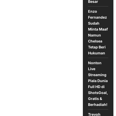
3
Besar
Oktober
2024
Enzo
Fernandez
Sudah
Minta Maaf
Namun
Chelsea
Tetap Beri
Hukuman
Nonton
Live
Streaming
Piala Dunia
Full HD di
ShotsGoal,
Gratis &
Berhadiah!
Trevoh