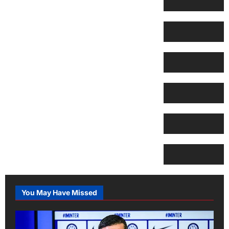
You May Have Missed