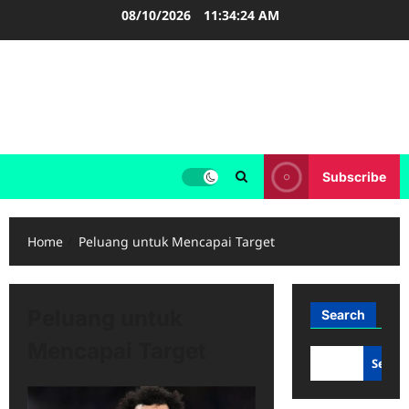
Skip
08/10/2026
11:34:24 AM
to
content
FOOTBALL BOOTS
SEPAK BOLA
Subscribe
Home
Peluang untuk Mencapai Target
Peluang untuk
Search
Mencapai Target
Searc