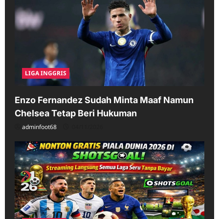
LIGA INGGRIS
Enzo Fernandez Sudah Minta Maaf Namun
Chelsea Tetap Beri Hukuman
adminfoot68
04/11/2026