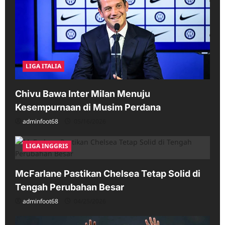
LIGA ITALIA
Chivu Bawa Inter Milan Menuju
Kesempurnaan di Musim Perdana
adminfoot68
05/16/2026
LIGA INGGRIS
McFarlane Pastikan Chelsea Tetap Solid di
Tengah Perubahan Besar
adminfoot68
04/25/2026