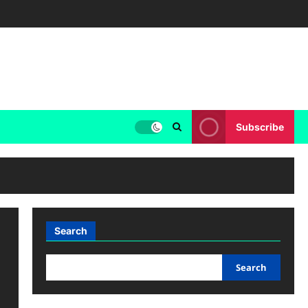
Subscribe
Search
Search