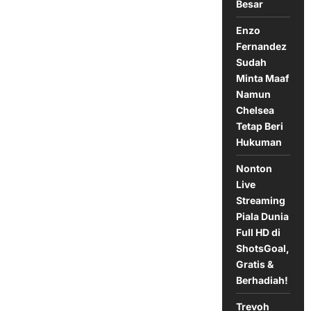
Besar
Enzo
Fernandez
Sudah
Minta Maaf
Namun
Chelsea
Tetap Beri
Hukuman
Nonton
Live
Streaming
Piala Dunia
Full HD di
ShotsGoal,
Gratis &
Berhadiah!
Trevoh