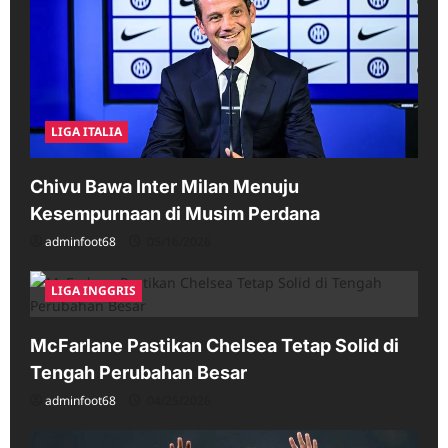
LIGA ITALIA
Chivu Bawa Inter Milan Menuju
Kesempurnaan di Musim Perdana
adminfoot68
05/16/2026
LIGA INGGRIS
McFarlane Pastikan Chelsea Tetap Solid di
Tengah Perubahan Besar
adminfoot68
04/25/2026