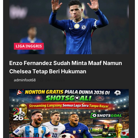
LIGA INGGRIS
Enzo Fernandez Sudah Minta Maaf Namun
Chelsea Tetap Beri Hukuman
adminfoot68
04/11/2026