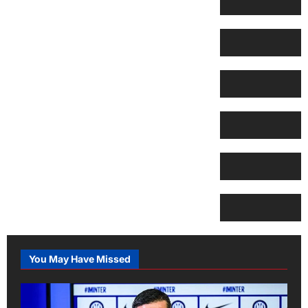
You May Have Missed