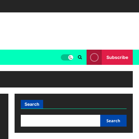
Subscribe
Search
Search