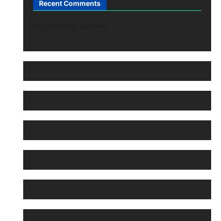
Recent Comments
No comments to show.