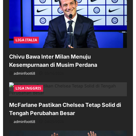
LIGA ITALIA
Chivu Bawa Inter Milan Menuju
Kesempurnaan di Musim Perdana
adminfoot68
05/16/2026
LIGA INGGRIS
McFarlane Pastikan Chelsea Tetap Solid di
Tengah Perubahan Besar
adminfoot68
04/25/2026