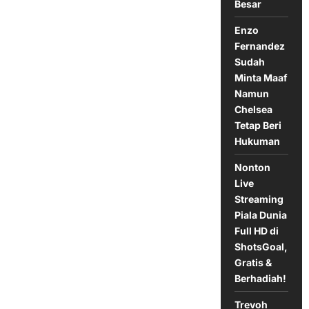
Liga
Besar
Tanpa
Lionel
Messi
Enzo
Fernandez
Sudah
Minta Maaf
Namun
Chelsea
Tetap Beri
Hukuman
Nonton
Live
Streaming
Piala Dunia
Full HD di
ShotsGoal,
Gratis &
Berhadiah!
Trevoh