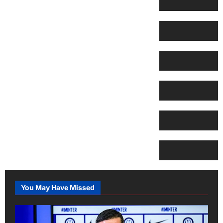
You May Have Missed