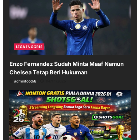
LIGA INGGRIS
Enzo Fernandez Sudah Minta Maaf Namun
Chelsea Tetap Beri Hukuman
adminfoot68
04/11/2026