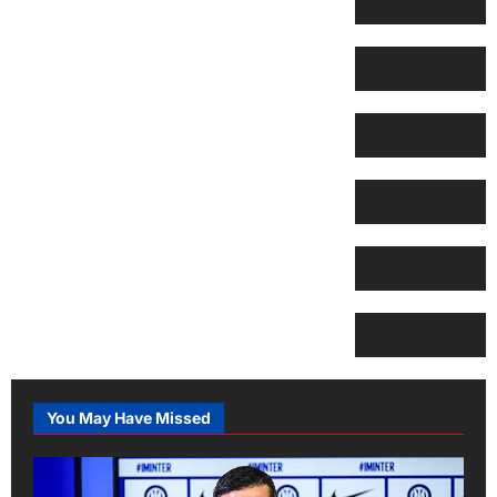
You May Have Missed