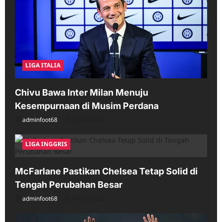
LIGA ITALIA
Chivu Bawa Inter Milan Menuju
Kesempurnaan di Musim Perdana
adminfoot68
05/16/2026
LIGA INGGRIS
McFarlane Pastikan Chelsea Tetap Solid di
Tengah Perubahan Besar
adminfoot68
04/25/2026