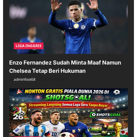
LIGA INGGRIS
Enzo Fernandez Sudah Minta Maaf Namun
Chelsea Tetap Beri Hukuman
adminfoot68
04/11/2026