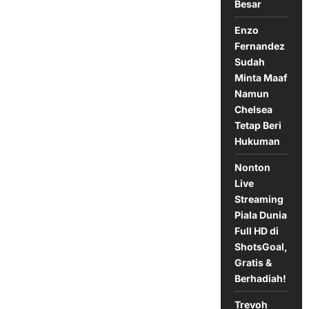
Besar
Raksasa
Sepak
Bola
Enzo
Fernandez
Sudah
Minta Maaf
Namun
Chelsea
Tetap Beri
Hukuman
Nonton
Live
Streaming
Piala Dunia
Full HD di
ShotsGoal,
Gratis &
Berhadiah!
Trevoh