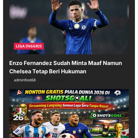
LIGA INGGRIS
Enzo Fernandez Sudah Minta Maaf Namun
Chelsea Tetap Beri Hukuman
adminfoot68
04/11/2026