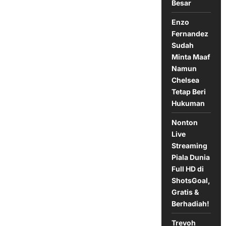
Besar
Kunci
MU
Enzo
Fernandez
Sudah
Minta Maaf
Namun
Chelsea
Tetap Beri
Hukuman
Nonton
Live
Streaming
Piala Dunia
Full HD di
ShotsGoal,
Gratis &
Berhadiah!
Trevoh