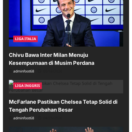
LIGA ITALIA
Chivu Bawa Inter Milan Menuju
Kesempurnaan di Musim Perdana
adminfoot68
05/16/2026
LIGA INGGRIS
McFarlane Pastikan Chelsea Tetap Solid di
Tengah Perubahan Besar
adminfoot68
04/25/2026