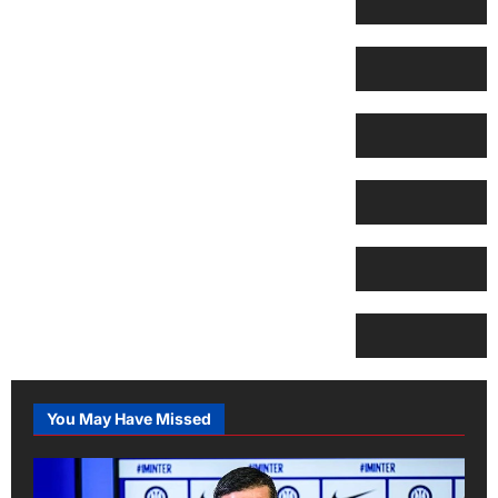
You May Have Missed