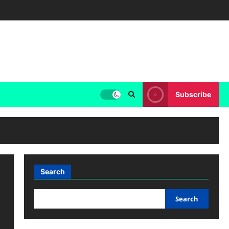
Subscribe
Search
Search