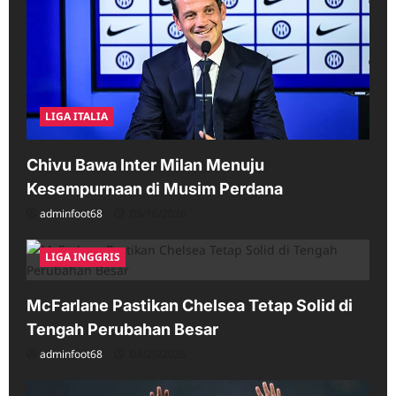
LIGA ITALIA
Chivu Bawa Inter Milan Menuju
Kesempurnaan di Musim Perdana
adminfoot68
05/16/2026
LIGA INGGRIS
McFarlane Pastikan Chelsea Tetap Solid di
Tengah Perubahan Besar
adminfoot68
04/25/2026