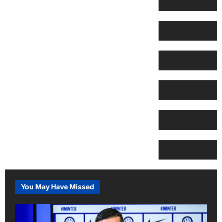
You May Have Missed