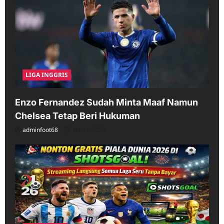
LIGA INGGRIS
Enzo Fernandez Sudah Minta Maaf Namun
Chelsea Tetap Beri Hukuman
adminfoot68
04/11/2026