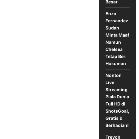
Transfer
Besar
Enzo
Fernandez
Sudah
Minta Maaf
Namun
Chelsea
Tetap Beri
Hukuman
Nonton
Live
Streaming
Piala Dunia
Full HD di
ShotsGoal,
Gratis &
Berhadiah!
Trevoh