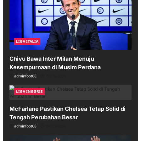
LIGA ITALIA
Chivu Bawa Inter Milan Menuju
Kesempurnaan di Musim Perdana
adminfoot68
05/16/2026
LIGA INGGRIS
McFarlane Pastikan Chelsea Tetap Solid di
Tengah Perubahan Besar
adminfoot68
04/25/2026