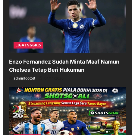
LIGA INGGRIS
Enzo Fernandez Sudah Minta Maaf Namun
Chelsea Tetap Beri Hukuman
adminfoot68
04/11/2026