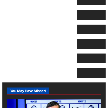
You May Have Missed