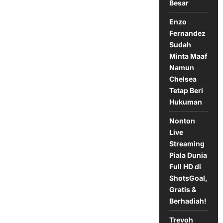
Besar
Lawan
Lazio
1-
Enzo
0
Fernandez
Sudah
Minta Maaf
Namun
Chelsea
Tetap Beri
Hukuman
Nonton
Live
Streaming
Piala Dunia
Full HD di
ShotsGoal,
Gratis &
Berhadiah!
Trevoh