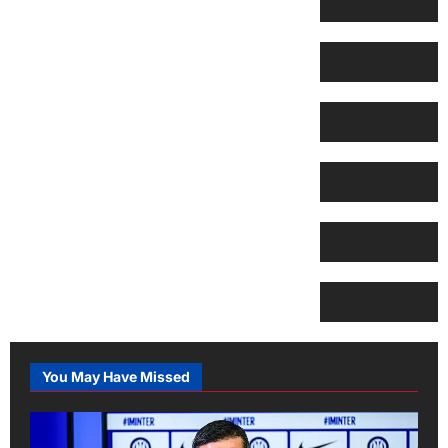
You May Have Missed