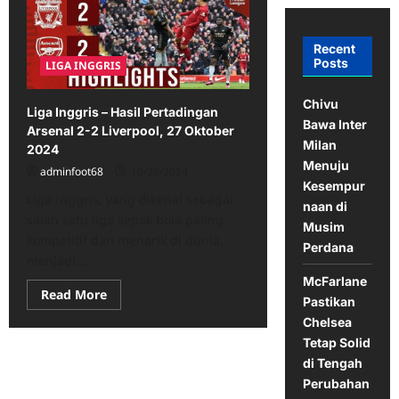
Recent
Posts
LIGA INGGRIS
Chivu
Liga Inggris – Hasil Pertadingan
Bawa Inter
Arsenal 2-2 Liverpool, 27 Oktober
Milan
2024
Menuju
adminfoot68
10/29/2024
Kesempur
Liga Inggris, yang dikenal sebagai
naan di
salah satu liga sepak bola paling
Musim
kompetitif dan menarik di dunia,
Perdana
menjadi...
McFarlane
Read
Read More
Pastikan
more
about
Chelsea
Liga
Tetap Solid
Inggris
–
di Tengah
Hasil
Pertadingan
Perubahan
Arsenal