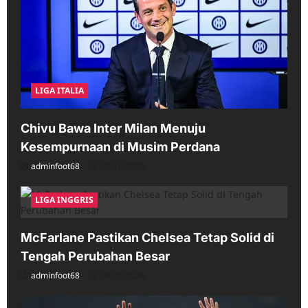
LIGA ITALIA
Chivu Bawa Inter Milan Menuju
Kesempurnaan di Musim Perdana
adminfoot68
05/16/2026
LIGA INGGRIS
McFarlane Pastikan Chelsea Tetap Solid di
Tengah Perubahan Besar
adminfoot68
04/25/2026