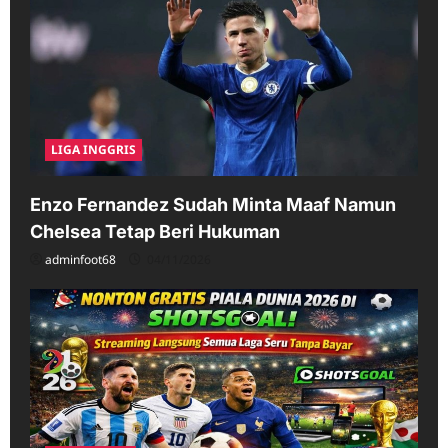
LIGA INGGRIS
Enzo Fernandez Sudah Minta Maaf Namun
Chelsea Tetap Beri Hukuman
adminfoot68
04/11/2026