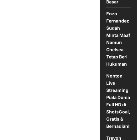
Besar
2-
2
Liverpool,
Enzo
27
Oktober
Fernandez
2024
Sudah
Minta Maaf
Namun
Chelsea
Tetap Beri
Hukuman
Nonton
Live
Streaming
Piala Dunia
Full HD di
ShotsGoal,
Gratis &
Berhadiah!
Trevoh