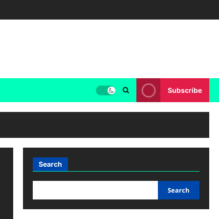
Subscribe
Search
Search