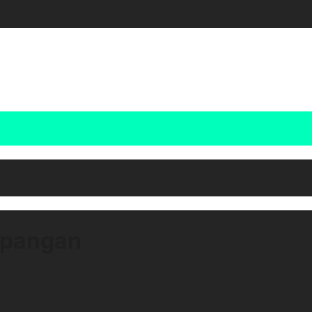
apangan