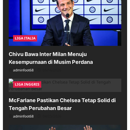
LIGA ITALIA
Chivu Bawa Inter Milan Menuju
Kesempurnaan di Musim Perdana
adminfoot68
05/16/2026
LIGA INGGRIS
McFarlane Pastikan Chelsea Tetap Solid di
Tengah Perubahan Besar
adminfoot68
04/25/2026