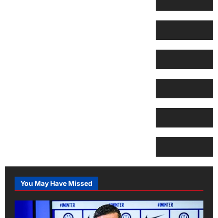
You May Have Missed