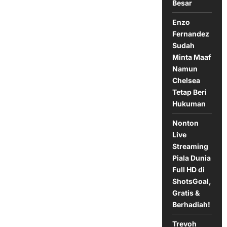
Besar
25
Oktober
2024
Enzo
Fernandez
Sudah
Minta Maaf
Namun
Chelsea
Tetap Beri
Hukuman
Nonton
Live
Streaming
Piala Dunia
Full HD di
ShotsGoal,
Gratis &
Berhadiah!
Trevoh