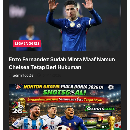
LIGA INGGRIS
Enzo Fernandez Sudah Minta Maaf Namun
Chelsea Tetap Beri Hukuman
adminfoot68
04/11/2026