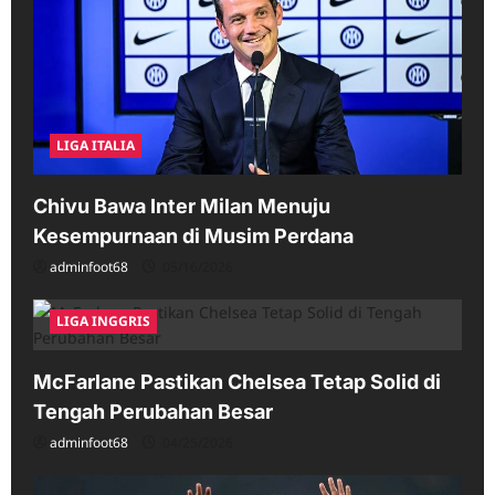
LIGA ITALIA
Chivu Bawa Inter Milan Menuju
Kesempurnaan di Musim Perdana
adminfoot68
05/16/2026
LIGA INGGRIS
McFarlane Pastikan Chelsea Tetap Solid di
Tengah Perubahan Besar
adminfoot68
04/25/2026