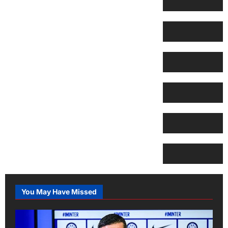
You May Have Missed