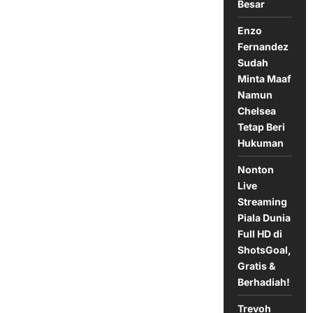
3
Besar
Oktober
2024
Enzo
Fernandez
Sudah
Minta Maaf
Namun
Chelsea
Tetap Beri
Hukuman
Nonton
Live
Streaming
Piala Dunia
Full HD di
ShotsGoal,
Gratis &
Berhadiah!
Trevoh