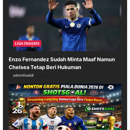
LIGA INGGRIS
Enzo Fernandez Sudah Minta Maaf Namun
Chelsea Tetap Beri Hukuman
adminfoot68
04/11/2026