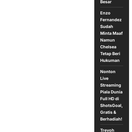
Besar
Sambil
Menangis
Enzo
Fernandez
Sudah
Minta Maaf
Namun
Chelsea
Tetap Beri
Hukuman
Nonton
Live
Streaming
Piala Dunia
Full HD di
ShotsGoal,
Gratis &
Berhadiah!
Trevoh