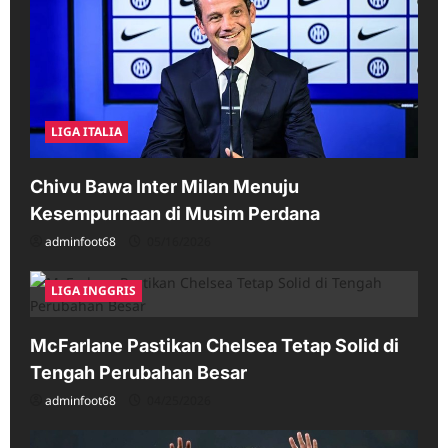
LIGA ITALIA
Chivu Bawa Inter Milan Menuju
Kesempurnaan di Musim Perdana
adminfoot68
05/16/2026
LIGA INGGRIS
McFarlane Pastikan Chelsea Tetap Solid di
Tengah Perubahan Besar
adminfoot68
04/25/2026