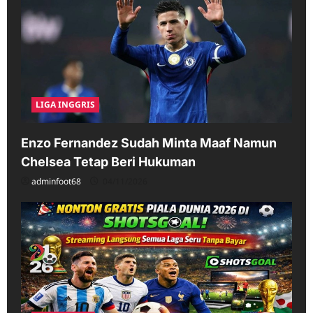
LIGA INGGRIS
Enzo Fernandez Sudah Minta Maaf Namun
Chelsea Tetap Beri Hukuman
adminfoot68
04/11/2026