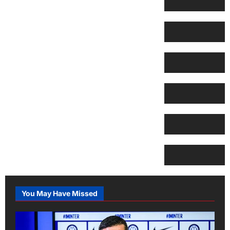
You May Have Missed