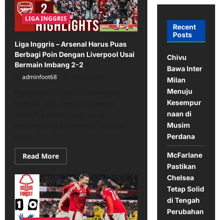
LIGA INGGRIS
Recent
Posts
Liga Inggris – Arsenal Harus Puas
Berbagi Poin Dengan Liverpool Usai
Chivu
Bermain Imbang 2-2
Bawa Inter
adminfoot68
10/28/2024
Milan
Menuju
Liga Inggris Arsenal harus puas
Kesempur
berbagi poin dengan Liverpool
naan di
setelah pertandingan yang
Musim
berlangsung di Emirates Stadium
Perdana
pada...
McFarlane
Read
Read More
more
Pastikan
about
Liga
Chelsea
Inggris
Tetap Solid
–
Arsenal
di Tengah
Harus
Puas
Perubahan
Berbagi