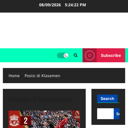
Skip
08/09/2026
5:24:22 PM
to
content
FOOTBALL BOOTS
SEPAK BOLA
Subscribe
Home
Posisi di Klasemen
Posisi di Klasemen
Search
Searc