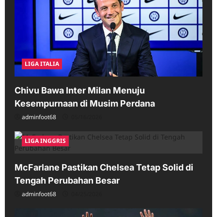
LIGA ITALIA
Chivu Bawa Inter Milan Menuju
Kesempurnaan di Musim Perdana
adminfoot68
05/16/2026
LIGA INGGRIS
McFarlane Pastikan Chelsea Tetap Solid di
Tengah Perubahan Besar
adminfoot68
04/25/2026