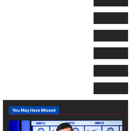
You May Have Missed