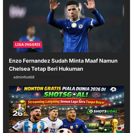
LIGA INGGRIS
Enzo Fernandez Sudah Minta Maaf Namun
Chelsea Tetap Beri Hukuman
adminfoot68
04/11/2026